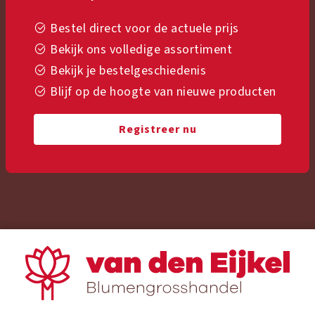
Bestel direct voor de actuele prijs
Bekijk ons volledige assortiment
Bekijk je bestelgeschiedenis
Blijf op de hoogte van nieuwe producten
Registreer nu