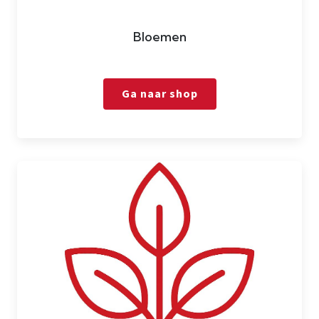
Bloemen
Ga naar shop