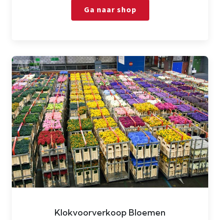
Ga naar shop
Klokvoorverkoop Bloemen