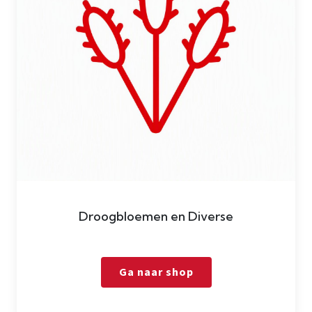
Droogbloemen en Diverse
Ga naar shop