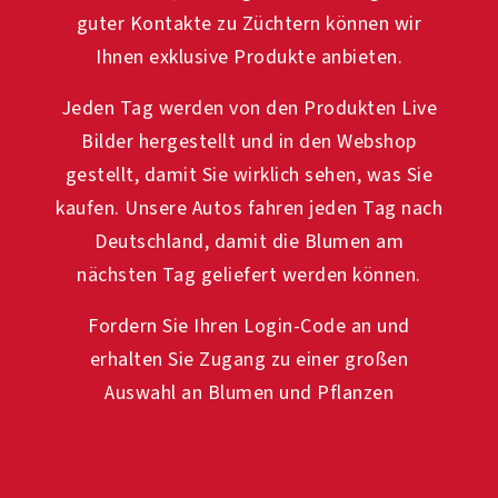
guter Kontakte zu Züchtern können wir
Ihnen exklusive Produkte anbieten.
Jeden Tag werden von den Produkten Live
Bilder hergestellt und in den Webshop
gestellt, damit Sie wirklich sehen, was Sie
kaufen. Unsere Autos fahren jeden Tag nach
Deutschland, damit die Blumen am
nächsten Tag geliefert werden können.
Fordern Sie Ihren Login-Code an und
erhalten Sie Zugang zu einer großen
Auswahl an Blumen und Pflanzen