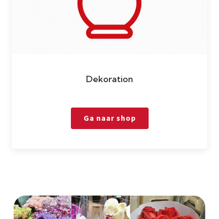
Dekoration
Ga naar shop