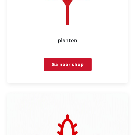
planten
Ga naar shop