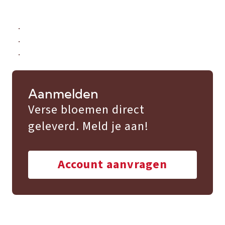
.
.
.
Aanmelden
Verse bloemen direct
geleverd. Meld je aan!
Account aanvragen